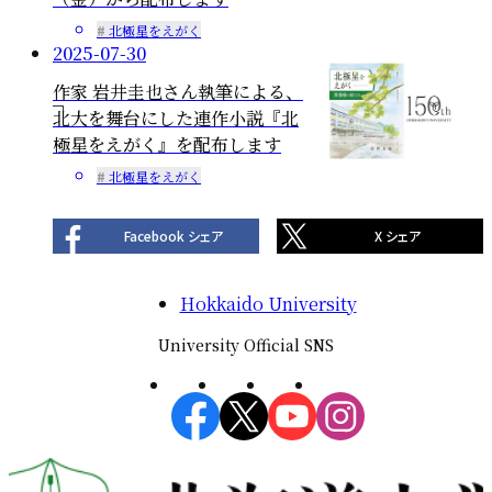
北極星をえがく
2025-07-30
作家 岩井圭也さん執筆による、
北大を舞台にした連作小説『北
極星をえがく』を配布します
北極星をえがく
Facebook シェア
X シェア
Hokkaido University
University Official SNS