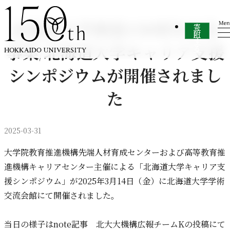
内容をスキップ
北海道大学創基150周年記念
寄
附
す
事業/北海道大学キャリア支援
る
シンポジウムが開催されまし
た
2025-03-31
大学院教育推進機構先端人材育成センターおよび高等教育推
進機構キャリアセンター主催による「北海道大学キャリア支
援シンポジウム」が2025年3月14日（金）に北海道大学学術
交流会館にて開催されました。
当日の様子はnote記事 北大大機構広報チームKの投稿にて