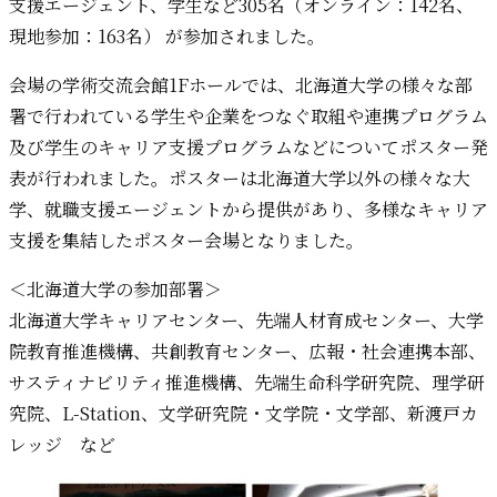
支援エージェント、学生など305名（オンライン：142名、
現地参加：163名） が参加されました。
会場の学術交流会館1Fホールでは、北海道大学の様々な部
署で行われている学生や企業をつなぐ取組や連携プログラム
及び学生のキャリア支援プログラムなどについてポスター発
表が行われました。ポスターは北海道大学以外の様々な大
学、就職支援エージェントから提供があり、多様なキャリア
支援を集結したポスター会場となりました。
＜北海道大学の参加部署＞
北海道大学キャリアセンター、先端人材育成センター、大学
院教育推進機構、共創教育センター、広報・社会連携本部、
サスティナビリティ推進機構、先端生命科学研究院、理学研
究院、L-Station、文学研究院・文学院・文学部、新渡戸カ
レッジ など