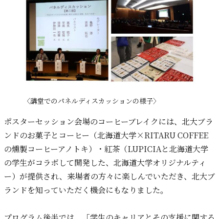
〈講堂でのパネルディスカッションの様子〉
ポスターセッション会場のコーヒーブレイクには、北大ブラ
ンドのお菓子とコーヒー（北海道大学×RITARU COFFEE
の燻製コーヒーアノトキ）・紅茶（LUPICIAと北海道大学
の学生がコラボして開発した、北海道大学オリジナルティ
ー）が提供され、来場者の方々に楽しんでいただき、北大ブ
ランドを知っていただく機会にもなりました。
プログラム後半では、「学生のキャリアとその支援に関する