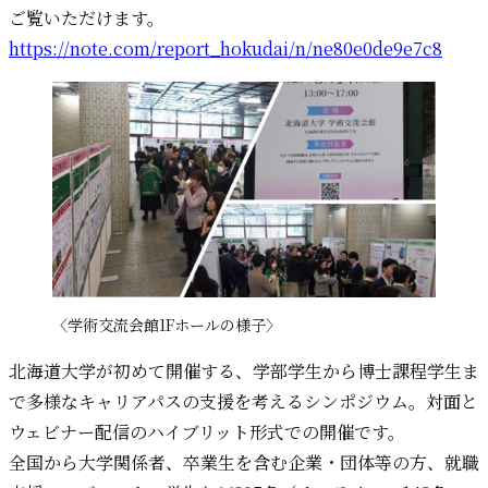
ご覧いただけます。
https://note.com/report_hokudai/n/ne80e0de9e7c8
〈学術交流会館1Fホールの様子〉
北海道大学が初めて開催する、学部学生から博士課程学生ま
で多様なキャリアパスの支援を考えるシンポジウム。対面と
ウェビナー配信のハイブリット形式での開催です。
全国から大学関係者、卒業生を含む企業・団体等の方、就職