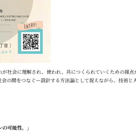
れが社会に理解され、使われ、共につくられていくための接点
社会の間をつなぐー設計する方法論として捉えながら、技術と
ンの可能性。」