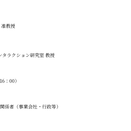
 准教授
タラクション研究室 教授
16：00）
外関係者（事業会社・行政等）