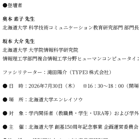
●登壇者
奥本 素子 先生
北海道大学 科学技術コミュニケーション教育研究部門 部門長
坂本 大介 先生
北海道大学 大学院情報科学研究院
情報理工学部門複合情報工学分野ヒューマンコンピュータイン
ファシリテーター：滝田陽介（TYPE3 株式会社）
● 日 時：2026年7月30日（木） ※16：30〜18：00（開場
● 場 所：北海道大学エンレイソウ
● 対 象：学内関係者（教職員・学生・URA等）および学
● 主 催：北海道大学 創基150周年記念事業 企画運営委員会