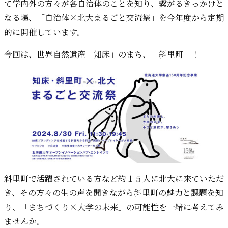
て学内外の方々が各自治体のことを知り、繋がるきっかけと
なる場、「自治体×北大まるごと交流祭」を今年度から定期
的に開催しています。
今回は、世界自然遺産「知床」のまち、「斜里町」！
斜里町で活躍されている方など約１５人に北大に来ていただ
き、その方々の生の声を聞きながら斜里町の魅力と課題を知
り、「まちづくり×大学の未来」の可能性を一緒に考えてみ
ませんか。