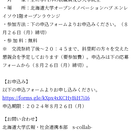
・場 所：北海道大学オープンイノベーションハブ エンレ
イソウ1階オープンラウンジ
・参加方法：下の申込フォームよりお申込みください。（８
月２６日（月）締切）
・参 加 料：無料
※ 交流祭終了後～２０：４５まで、斜里町の方々を交えた
懇親会を予定しております（要参加費）。申込みは下の応募
フォームから（８月２６日（月）締切）。
【お申込み】
以下の申込フォームよりお申し込みください。
https://forms.gle/kXpx4xKCHyBiH7i16
申込期限：２０２４年８月２６日（月）
【お問い合わせ】
北海道大学広報・社会連携本部 s-collab-