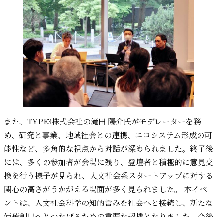
また、TYPE3株式会社の滝田 陽介氏がモデレーターを務
め、研究と事業、地域社会との連携、エコシステム形成の可
能性など、多角的な視点から対話が深められました。終了後
には、多くの参加者が会場に残り、登壇者と積極的に意見交
換を行う様子が見られ、人文社会系スタートアップに対する
関心の高さがうかがえる場面が多く見られました。 本イベ
ントは、人文社会科学の知的営みを社会へと接続し、新たな
価値創出へとつなげるための重要な契機となりました。今後