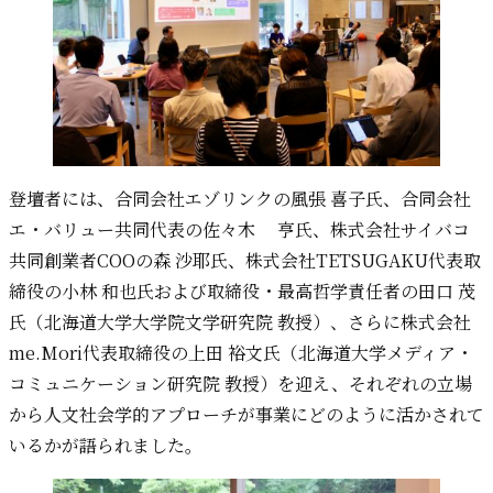
登壇者には、合同会社エゾリンクの風張 喜子氏、合同会社
エ・バリュー共同代表の佐々木 亨氏、株式会社サイバコ
共同創業者COOの森 沙耶氏、株式会社TETSUGAKU代表取
締役の小林 和也氏および取締役・最高哲学責任者の田口 茂
氏（北海道大学大学院文学研究院 教授）、さらに株式会社
me.Mori代表取締役の上田 裕文氏（北海道大学メディア・
コミュニケーション研究院 教授）を迎え、それぞれの立場
から人文社会学的アプローチが事業にどのように活かされて
いるかが語られました。