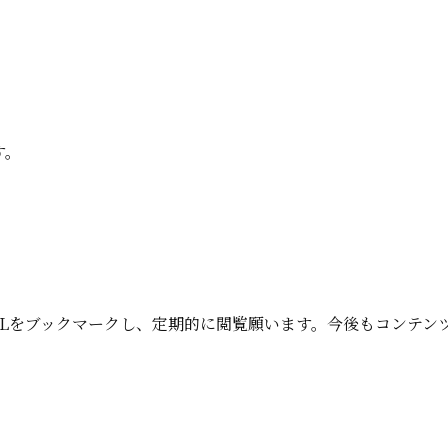
す。
、URLをブックマークし、定期的に閲覧願います。今後もコンテ