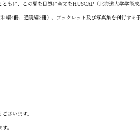
ともに、この夏を目処に全文をHUSCAP（北海道大学学術成
資料編4冊、通説編2冊）、ブックレット及び写真集を刊行する
うございます。
ます。