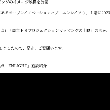
ピングのイメージ映像を公開
にあるオープンイノベーションハブ「エンレイソウ」１階に202
拠点」「周年ＰＲプロジェクションマッピングの上映」のほか
成しましたので、是非、ご覧願います。
点「ENLIGHT」施設紹介