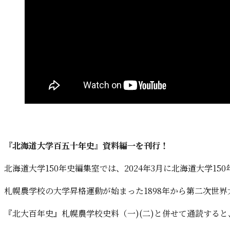
『北海道大学百五十年史』資料編一を刊行！
北海道大学150年史編集室では、2024年3月に北海道大学
札幌農学校の大学昇格運動が始まった1898年から第二次世界
『北大百年史』札幌農学校史料（一)(二)と併せて通読する