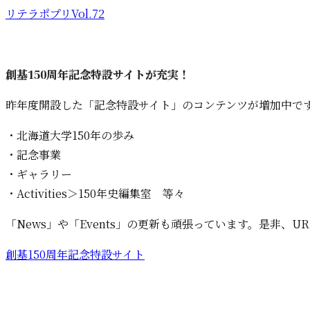
リテラポプリVol.72
創基150周年記念特設サイトが充実！
昨年度開設した「記念特設サイト」のコンテンツが増加中で
・北海道大学150年の歩み
・記念事業
・ギャラリー
・Activities＞150年史編集室 等々
「News」や「Events」の更新も頑張っています。是非
創基150周年記念特設サイト