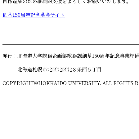
目標達成のため継続的支援をよろしくお願いいたします。
創基150周年記念募金サイト
＿＿＿＿＿＿＿＿＿＿＿＿＿＿＿＿＿＿＿＿＿＿＿＿＿＿＿
発行：北海道大学総務企画部総務課創基150周年記念事業準
北海道札幌市北区北区北８条西５丁目
COPYRIGHT©HOKKAIDO UNIVERSITY. ALL RIGHTS R
＿＿＿＿＿＿＿＿＿＿＿＿＿＿＿＿＿＿＿＿＿＿＿＿＿＿＿