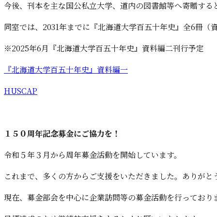
今後、刊本を主な国公私立大学、道内の図書館等へ寄贈すると
同室では、2031年までに『北海道大学百五十年史』全6冊（
※2025年6月『北海道大学百五十年史』資料編二刊行予定
『北海道大学百五十年史』資料編一
HUSCAP
１５０周年記念募金にご協力を！
令和５年３月から周年募金活動を開始しています。
これまで、多くの方からご支援をいただきました。ありがと
現在、募金部会を中心に企業訪問等の募金活動を行っており