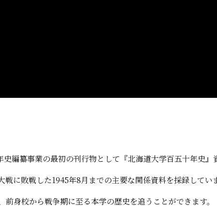
150年史編纂事業の最初の刊行物として『北海道大学百五十年史
大戦に敗戦した1945年8月までの主要な関係資料を採録してい
と、前身校から戦争期に至る本学の歴史を追うことができます。